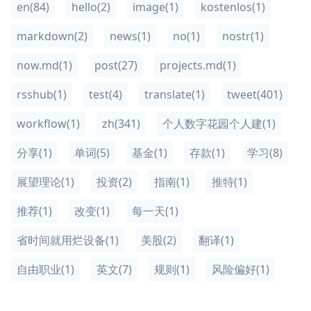
en
(84)
hello
(2)
image
(1)
kostenlos
(1)
markdown
(2)
news
(1)
no
(1)
nostr
(1)
now.md
(1)
post
(27)
projects.md
(1)
rsshub
(1)
test
(4)
translate
(1)
tweet
(401)
workflow
(1)
zh
(341)
个人数字花园个人建
(1)
分享
(1)
单词
(5)
基金
(1)
存款
(1)
学习
(8)
展望理论
(1)
投资
(2)
指南
(1)
推特
(1)
推荐
(1)
改变
(1)
每一天
(1)
省时间就用烂设备
(1)
美股
(2)
翻译
(1)
自由职业
(1)
英文
(7)
规则
(1)
风险偏好
(1)